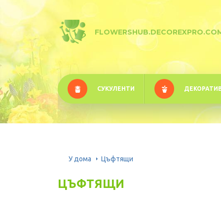
FLOWERSHUB.DECOREXPRO.CO
СУКУЛЕНТИ
ДЕКОРАТИ
У дома
Цъфтящи
ЦЪФТЯЩИ