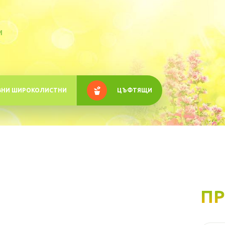
M
ВНИ ШИРОКОЛИСТНИ
ЦЪФТЯЩИ
ПР