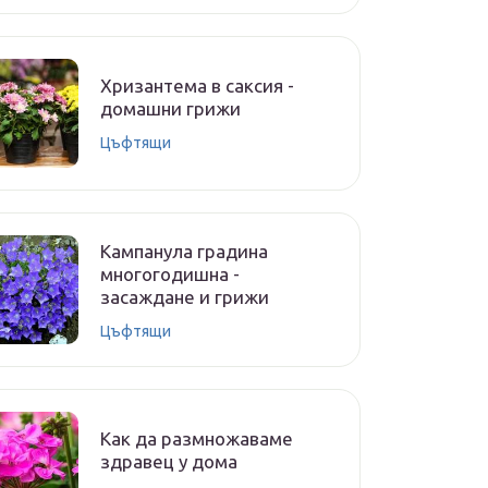
Хризантема в саксия -
домашни грижи
Цъфтящи
Кампанула градина
многогодишна -
засаждане и грижи
Цъфтящи
Как да размножаваме
здравец у дома