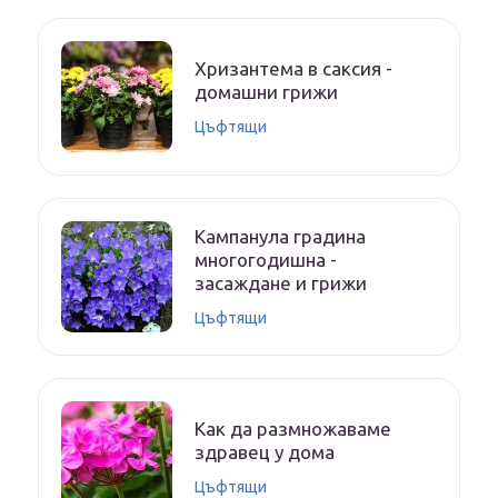
Хризантема в саксия -
домашни грижи
Цъфтящи
Кампанула градина
многогодишна -
засаждане и грижи
Цъфтящи
Как да размножаваме
здравец у дома
Цъфтящи