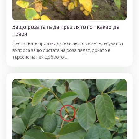
Защо розата пада през лятото - какво да
правя
Неопитните производители често се интересуват от
въпроса защо листата на роза падат, докато в
търсене на най-доброто ...