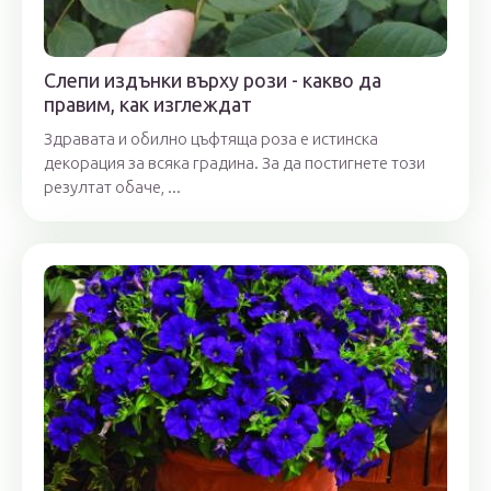
Слепи издънки върху рози - какво да
правим, как изглеждат
Здравата и обилно цъфтяща роза е истинска
декорация за всяка градина. За да постигнете този
резултат обаче, ...