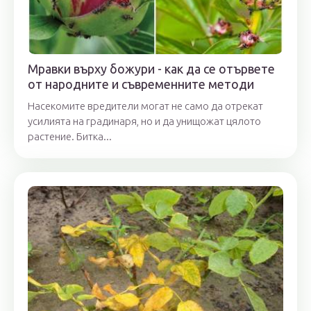
Мравки върху божури - как да се отървете
от народните и съвременните методи
Насекомите вредители могат не само да отрекат
усилията на градинаря, но и да унищожат цялото
растение. Битка...