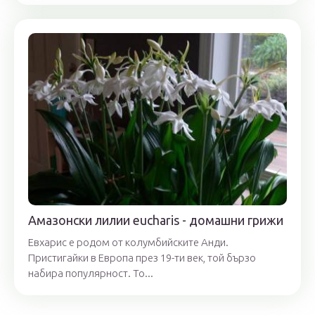
Амазонски лилии eucharis - домашни грижи
Евхарис е родом от колумбийските Анди.
Пристигайки в Европа през 19-ти век, той бързо
набира популярност. То...