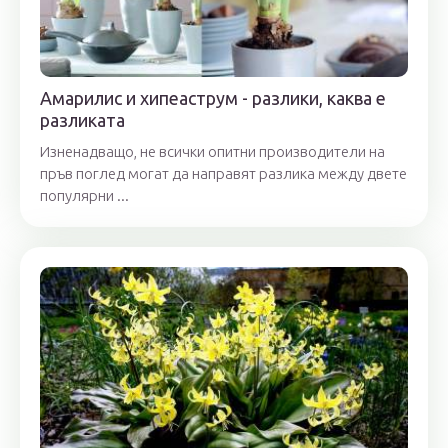
Амарилис и хипеаструм - разлики, каква е
разликата
Изненадващо, не всички опитни производители на
пръв поглед могат да направят разлика между двете
популярни ...