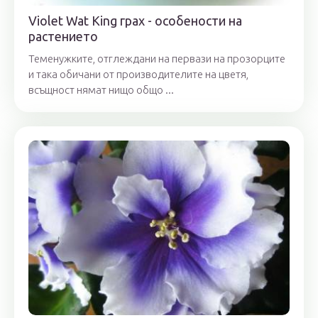
Violet Wat King грах - особености на
растението
Теменужките, отглеждани на первази на прозорците
и така обичани от производителите на цветя,
всъщност нямат нищо общо ...