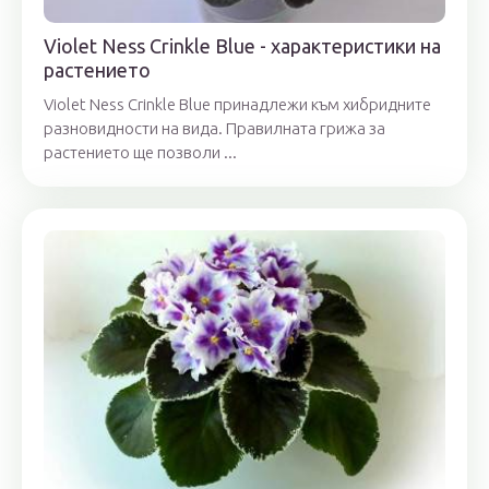
Violet Ness Crinkle Blue - характеристики на
растението
Violet Ness Crinkle Blue принадлежи към хибридните
разновидности на вида. Правилната грижа за
растението ще позволи ...