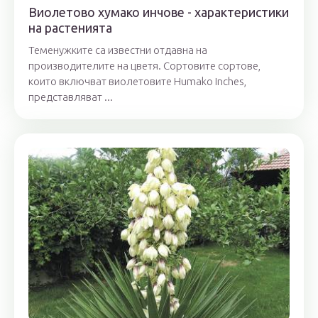
Виолетово хумако инчове - характеристики
на растенията
Теменужките са известни отдавна на
производителите на цветя. Сортовите сортове,
които включват виолетовите Humako Inches,
представляват ...