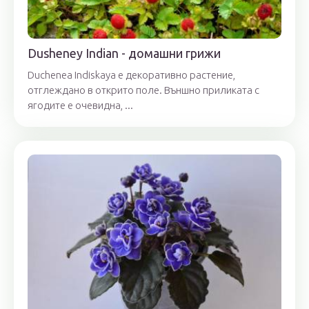
Dusheney Indian - домашни грижи
Duchenea Indiskaya е декоративно растение,
отглеждано в открито поле. Външно приликата с
ягодите е очевидна, ...