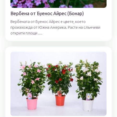
Вербена от Буенос Айрес (Бонар)
Вербената от Буенос Айрес е цвете, което
произхожда от Южна Америка. Расте на слънчеви
открити площи ....