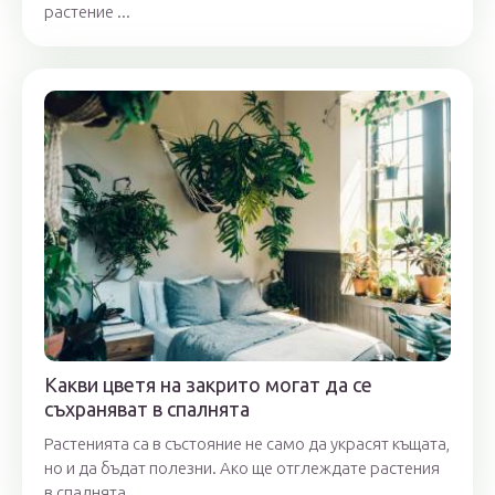
растение ...
Какви цветя на закрито могат да се
съхраняват в спалнята
Растенията са в състояние не само да украсят къщата,
но и да бъдат полезни. Ако ще отглеждате растения
в спалнята, ...