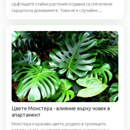
Цъфтящите стайни растения отдавна са спечелили
сърцата на домакините. Това не е случайно ...
Цвете Монстера - влияние върху човек в
апартамент
Монстера е красиво цвете, родено в тропиците,