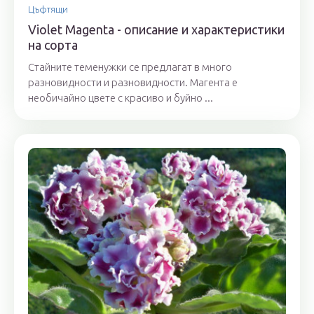
Цъфтящи
Violet Magenta - описание и характеристики
на сорта
Стайните теменужки се предлагат в много
разновидности и разновидности. Магента е
необичайно цвете с красиво и буйно ...