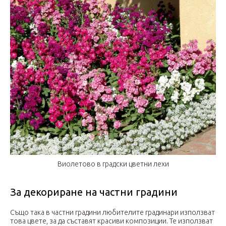
Виолетово в градски цветни лехи
За декориране на частни градини
Също така в частни градини любителите градинари използват
това цвете, за да съставят красиви композиции. Те използват