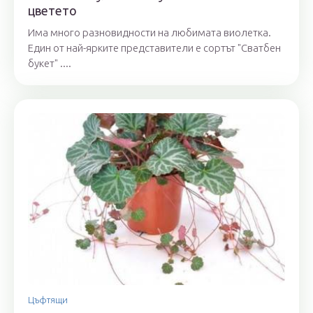
цветето
Има много разновидности на любимата виолетка.
Един от най-ярките представители е сортът "Сватбен
букет" ....
Цъфтящи