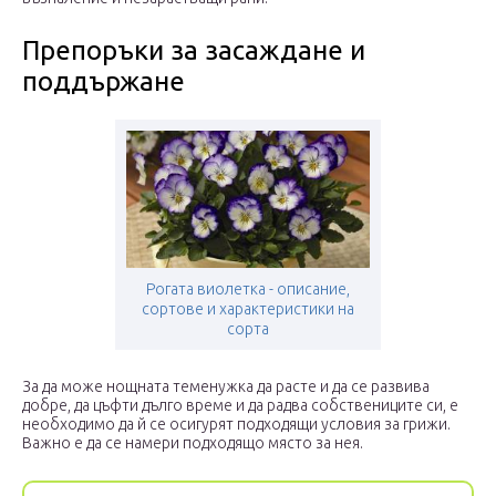
Препоръки за засаждане и
поддържане
Рогата виолетка - описание,
сортове и характеристики на
сорта
За да може нощната теменужка да расте и да се развива
добре, да цъфти дълго време и да радва собствениците си, е
необходимо да й се осигурят подходящи условия за грижи.
Важно е да се намери подходящо място за нея.