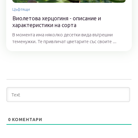
Цъфтящи
Виолетова херцогиня - описание и
характеристики на сорта
В момента има няколко десетки вида вътрешни
теменужки. Те привличат цветарите със своите ...
0
КОМЕНТАРИ