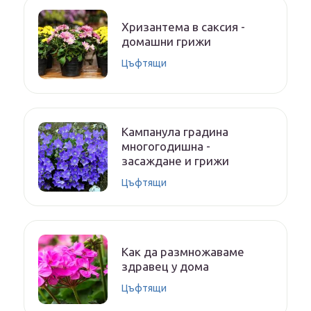
Хризантема в саксия -
домашни грижи
Цъфтящи
Кампанула градина
многогодишна -
засаждане и грижи
Цъфтящи
Как да размножаваме
здравец у дома
Цъфтящи