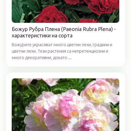
Божур Рубра Плена (Paeonia Rubra Plena) -
характеристики на сорта
Божурите украсяват много цветни лехи, градини и
цветни лехи. Тези растения са непретенциозни и
много декоративни, докато ...