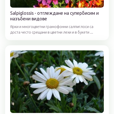
Salpiglossis - отглеждане на супербисим и
назъбени видове
Ярки и многоцветни грамофонни салпиглоси са
доста често срещани в цветни лехи и в букети ...