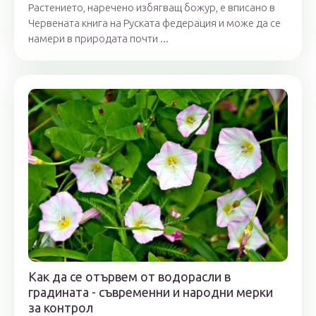
Растението, наречено избягващ божур, е вписано в
Червената книга на Руската федерация и може да се
намери в природата почти ...
Как да се отървем от водорасли в
градината - съвременни и народни мерки
за контрол