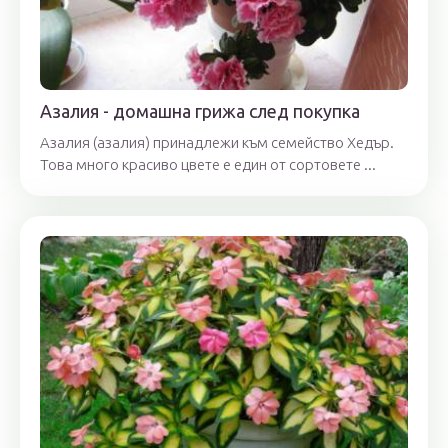
Азалия - домашна грижа след покупка
Азалия (азалия) принадлежи към семейство Хедър.
Това много красиво цвете е един от сортовете ...