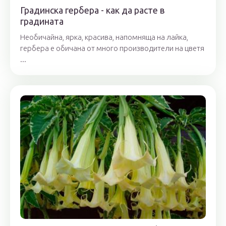
Градинска гербера - как да расте в
градината
Необичайна, ярка, красива, напомняща на лайка,
гербера е обичана от много производители на цветя
...