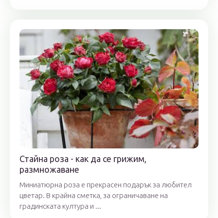
Стайна роза - как да се грижим,
размножаване
Миниатюрна роза е прекрасен подарък за любител
цветар. В крайна сметка, за ограничаване на
градинската култура и ...