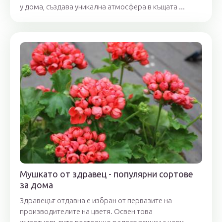
у дома, създава уникална атмосфера в къщата ...
Мушкато от здравец - популярни сортове
за дома
Здравецът отдавна е избран от первазите на
производителите на цветя. Освен това