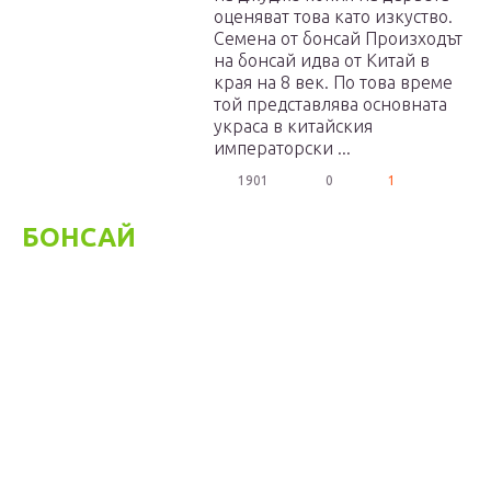
оценяват това като изкуство.
Семена от бонсай Произходът
на бонсай идва от Китай в
края на 8 век. По това време
той представлява основната
украса в китайския
императорски ...
1901
0
1
БОНСАЙ