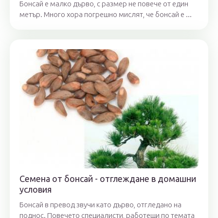
Бонсай е малко дърво, с размер не повече от един
метър. Много хора погрешно мислят, че бонсай е ...
Семена от бонсай - отглеждане в домашни
условия
Бонсай в превод звучи като дърво, отгледано на
поднос. Повечето специалисти, работещи по темата