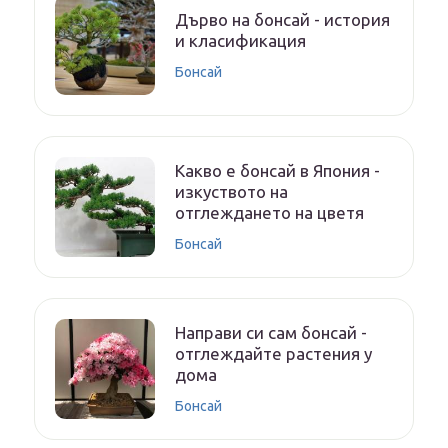
Дърво на бонсай - история
и класификация
Бонсай
Какво е бонсай в Япония -
изкуството на
отглеждането на цветя
Бонсай
Направи си сам бонсай -
отглеждайте растения у
дома
Бонсай