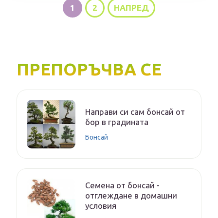
1
2
НАПРЕД
ПРЕПОРЪЧВА СЕ
Направи си сам бонсай от
бор в градината
Бонсай
Семена от бонсай -
отглеждане в домашни
условия