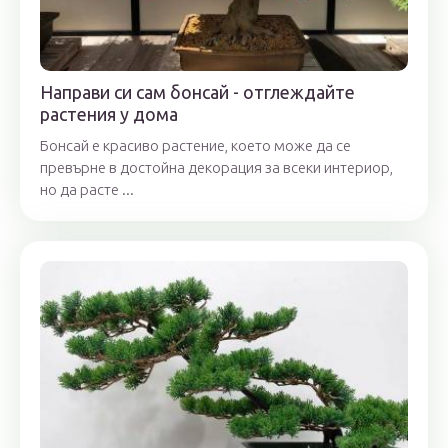
Направи си сам бонсай - отглеждайте
растения у дома
Бонсай е красиво растение, което може да се
превърне в достойна декорация за всеки интериор,
но да расте ...