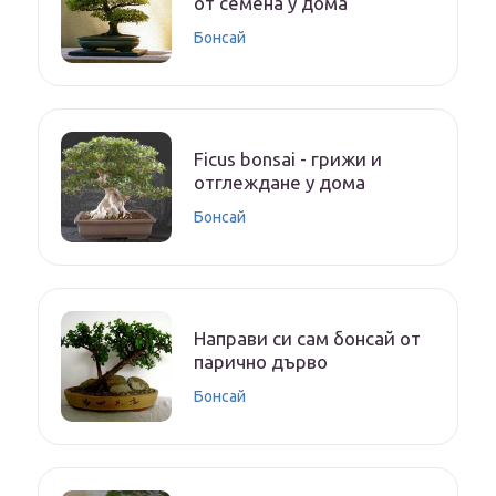
от семена у дома
Бонсай
Ficus bonsai - грижи и
отглеждане у дома
Бонсай
Направи си сам бонсай от
парично дърво
Бонсай