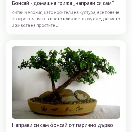
Бонсай - домашна грижа „направи си сам“
Китай и Япония, като носители на култура, все повече
разпространяват своето влияние върху ежедневието
и живота на простите ...
Направи си сам бонсай от парично дърво