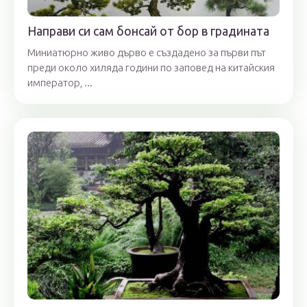
Направи си сам бонсай от бор в градината
Миниатюрно живо дърво е създадено за първи път
преди около хиляда години по заповед на китайския
император, ...