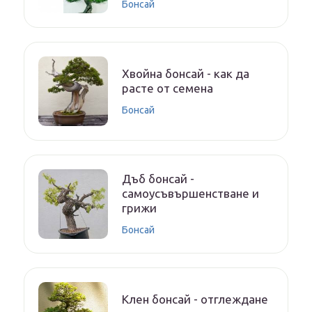
Бонсай
Хвойна бонсай - как да
расте от семена
Бонсай
Дъб бонсай -
самоусъвършенстване и
грижи
Бонсай
Клен бонсай - отглеждане