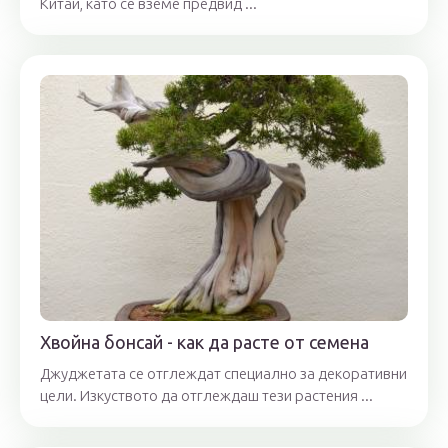
Китай, като се вземе предвид ...
Хвойна бонсай - как да расте от семена
Джуджетата се отглеждат специално за декоративни
цели. Изкуството да отглеждаш тези растения ...