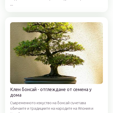
...
Клен бонсай - отглеждане от семена у
дома
Съвременното изкуство на бонсай съчетава
обичаите и традициите на народите на Япония и