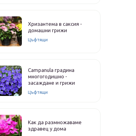
Хризантема в саксия -
домашни грижи
Цъфтящи
Campanula градина
многогодишно -
засаждане и грижи
Цъфтящи
Как да размножаваме
здравец у дома