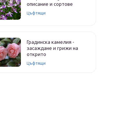
описание и сортове
Цъфтящи
Градинска камелия -
засаждане и грижи на
открито
Цъфтящи