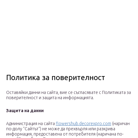
Политика за поверителност
Оставяйки данни на сайта, вие се съгласявате с Политиката за
поверителност и защита на информацията.
Защита на данни
Администрация на сайта
flowershub.decorexpro.com
(наричан
по-долу "Сайтът") не може да прехвърля или разкрива
информация, предоставена от потребителя (наричана по-