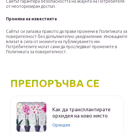
Сайтът гарантира безопасността на акаунта на Потребителя
от неоторизиран достъп.
Промяна на известията
Сайтът си запазва правото да прави промени в Политиката за
поверителност без допълнително уведомление. Иновациите
влизат в сила от момента на публикуването им.
Потребителите могат сами да проследяват промените в
Политиката за поверителност.
ПРЕПОРЪЧВА СЕ
Как да трансплантирате
орхидея на ново място
Орхидеи