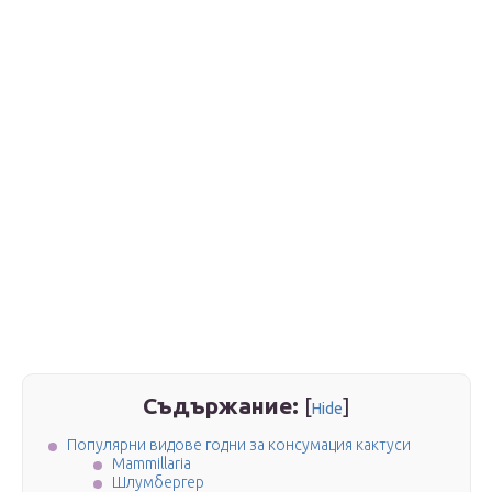
Съдържание:
[
]
Hide
Популярни видове годни за консумация кактуси
Mammillaria
Шлумбергер