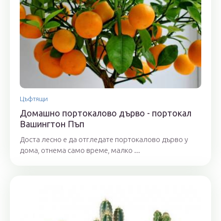
Цъфтящи
Домашно портокалово дърво - портокал
Вашингтон Пъп
Доста лесно е да отгледате портокалово дърво у
дома, отнема само време, малко ...