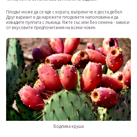
Плодът може да се яде с кората, въпреки че е доста дебел.
Друг вариант е да нарежете плодовете наполовина и да
извадите пулпата с лъжица. Яжте със или без семена - зависи
от вкусовите предпочитания на всеки човек.
Бодлива круша