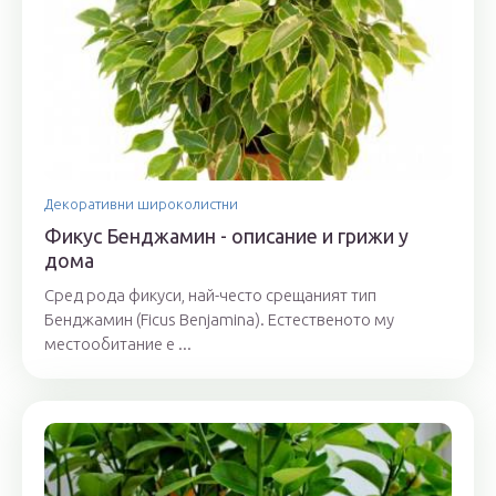
Декоративни широколистни
Фикус Бенджамин - описание и грижи у
дома
Сред рода фикуси, най-често срещаният тип
Бенджамин (Ficus Benjamina). Естественото му
местообитание е ...