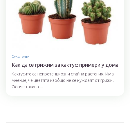
Сукуленти
Как да се грижим за кактус: примери у дома
Кактусите са непретенциозни стайни растения. Има
мнение, че цветята изобщо не се нуждаят от грижи.
Обаче такива ...