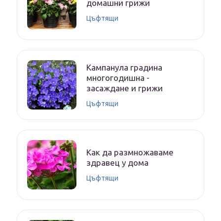
домашни грижи
Цъфтящи
Кампанула градина
многогодишна -
засаждане и грижи
Цъфтящи
Как да размножаваме
здравец у дома
Цъфтящи