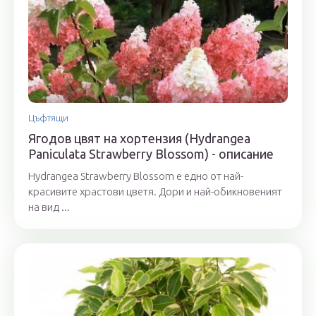
Цъфтящи
Ягодов цвят на хортензия (Hydrangea
Paniculata Strawberry Blossom) - описание
Hydrangea Strawberry Blossom е едно от най-
красивите храстови цветя. Дори и най-обикновеният
на вид ...