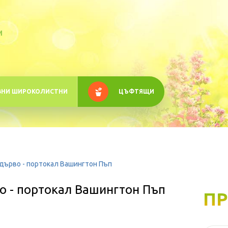
M
ВНИ ШИРОКОЛИСТНИ
ЦЪФТЯЩИ
дърво - портокал Вашингтон Пъп
 - портокал Вашингтон Пъп
ПР