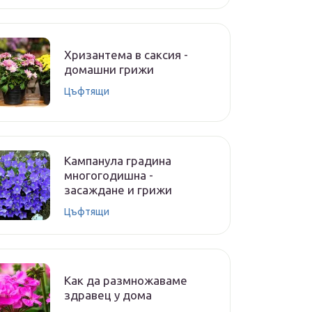
Хризантема в саксия -
домашни грижи
Цъфтящи
Кампанула градина
многогодишна -
засаждане и грижи
Цъфтящи
Как да размножаваме
здравец у дома