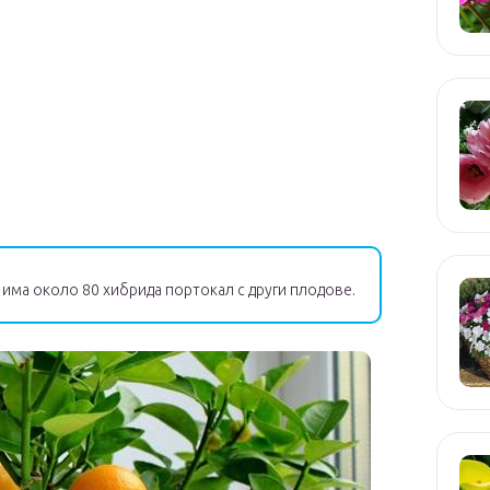
има около 80 хибрида портокал с други плодове.