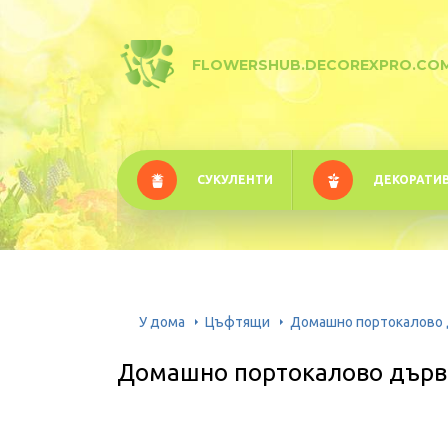
FLOWERSHUB.DECOREXPRO.CO
СУКУЛЕНТИ
ДЕКОРАТИ
У дома
Цъфтящи
Домашно портокалово 
Домашно портокалово дърво