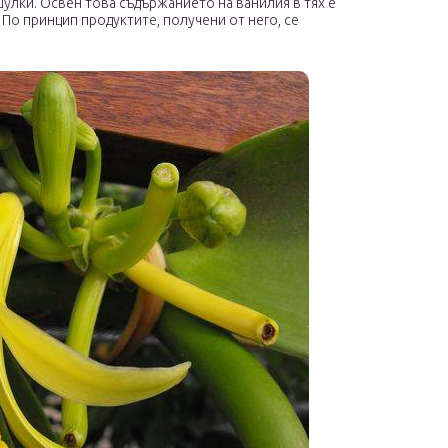
улки. Освен това съдържанието на ванилия в тях е
. По принцип продуктите, получени от него, се