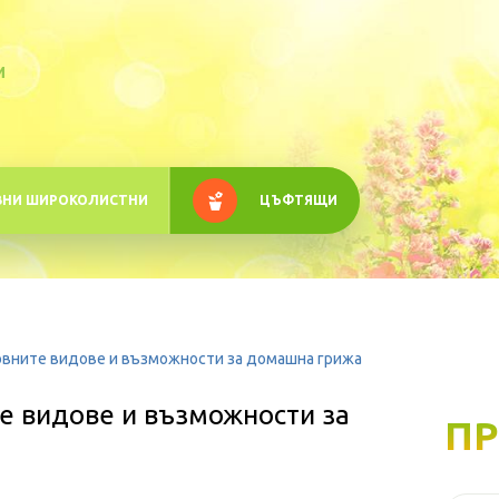
M
ВНИ ШИРОКОЛИСТНИ
ЦЪФТЯЩИ
овните видове и възможности за домашна грижа
е видове и възможности за
ПР