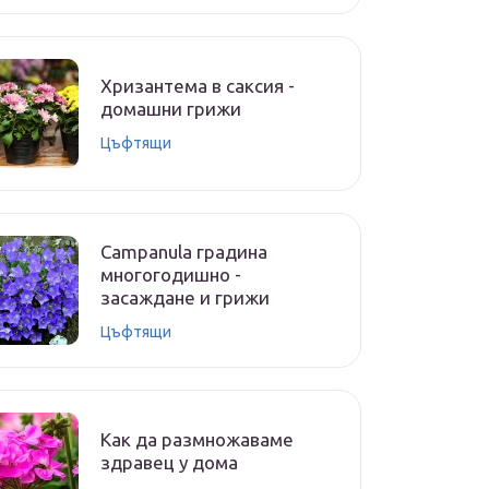
Хризантема в саксия -
домашни грижи
Цъфтящи
Campanula градина
многогодишно -
засаждане и грижи
Цъфтящи
Как да размножаваме
здравец у дома