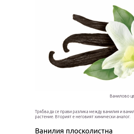
Ванилово ц
Трябва да се прави разлика между ванилия и вани
растение. Вторият е неговият химически аналог.
Ванилия плосколистна