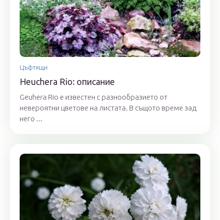
Цъфтящи
Heuchera Rio: описание
Geuhera Rio е известен с разнообразието от
невероятни цветове на листата. В същото време зад
него ...