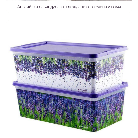
Английска лавандула, отглеждане от семена у дома