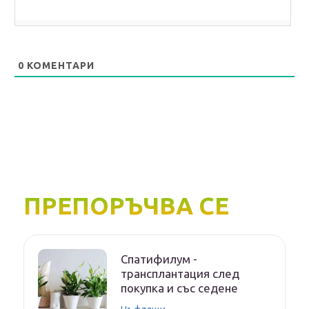
0
КОМЕНТАРИ
ПРЕПОРЪЧВА СЕ
Спатифилум -
трансплантация след
покупка и със седене