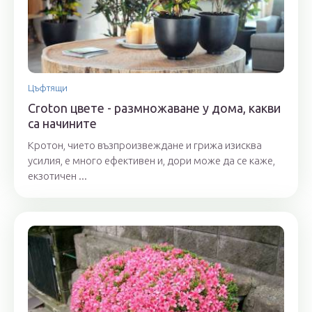
Цъфтящи
Croton цвете - размножаване у дома, какви
са начините
Кротон, чието възпроизвеждане и грижа изисква
усилия, е много ефективен и, дори може да се каже,
екзотичен ...