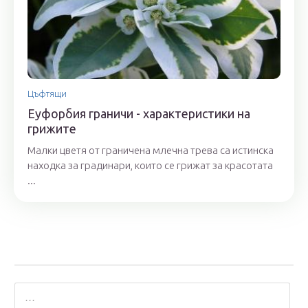
Цъфтящи
Еуфорбия граничи - характеристики на
грижите
Малки цветя от граничена млечна трева са истинска
находка за градинари, които се грижат за красотата
...