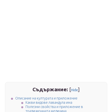
Съдържание:
[
]
Hide
Описание на културата и приложение
Какви видове лавандула има
Полезни свойства и приложение в
традиционната медицина