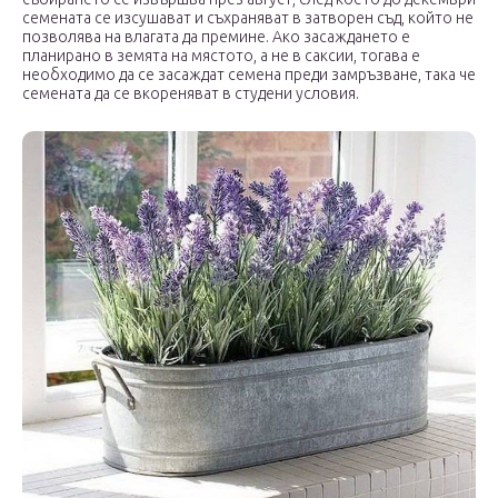
семената се изсушават и съхраняват в затворен съд, който не
позволява на влагата да премине. Ако засаждането е
планирано в земята на мястото, а не в саксии, тогава е
необходимо да се засаждат семена преди замръзване, така че
семената да се вкореняват в студени условия.