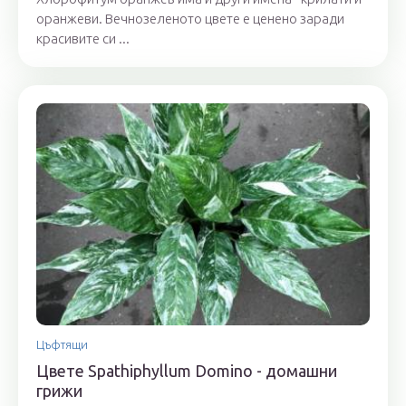
оранжеви. Вечнозеленото цвете е ценено заради
красивите си ...
Цъфтящи
Цвете Spathiphyllum Domino - домашни
грижи