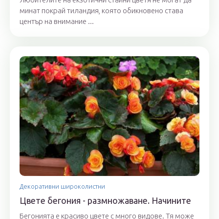
минат покрай тиландия, която обикновено става
център на внимание ...
Декоративни широколистни
Цвете бегония - размножаване. Начините
Бегонията е красиво цвете с много видове. Тя може