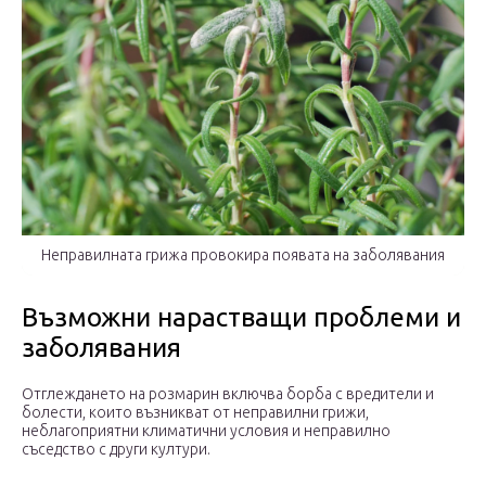
Неправилната грижа провокира появата на заболявания
Възможни нарастващи проблеми и
заболявания
Отглеждането на розмарин включва борба с вредители и
болести, които възникват от неправилни грижи,
неблагоприятни климатични условия и неправилно
съседство с други култури.