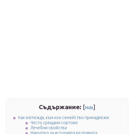
Съдържание:
[
]
Hide
Как изглежда, към кое семейство принадлежи
Често срещани сортове
Лечебни свойства
Накратко за историята на появата