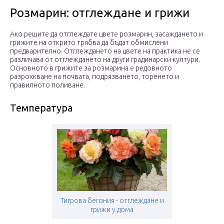
Розмарин: отглеждане и грижи
Ако решите да отглеждате цвете розмарин, засаждането и
грижите на открито трябва да бъдат обмислени
предварително. Отглеждането на цвете на практика не се
различава от отглеждането на други градинарски култури.
Основното в грижите за розмарина е редовното
разрохкване на почвата, подрязването, торенето и
правилното поливане.
Температура
Тигрова бегония - отглеждане и
грижи у дома