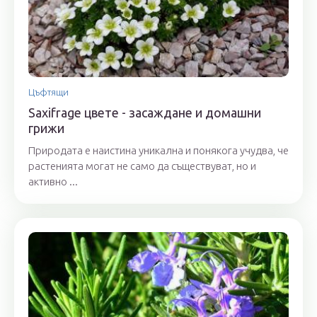
Цъфтящи
Saxifrage цвете - засаждане и домашни
грижи
Природата е наистина уникална и понякога учудва, че
растенията могат не само да съществуват, но и
активно ...