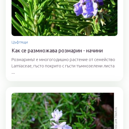
Цъфтящи
Как се размножава розмарин - начини
Розмаринът е многогодишно растение от семейство
Lamiaceae, гъсто покрито с гъсти тъмнозелени листа
...