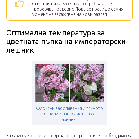
да изгният и следователно трябва да се
проверяват редовно. Това се прави до самия
момент на засаждане на нови разсад.
Оптимална температура за
цветната пъпка на императорски
лешник
Флоксни заболявания и тяхното
лечение: защо листата се
извиват
За да може растението да започне да цъфти, е необходимо да