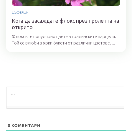
Цъфтящи
Кога да засаждате флокс през пролетта на
открито
Флоксът е популярно цвете в градинските парцели.
Той се влюби в ярки букети от различни цветове, ...
0
КОМЕНТАРИ