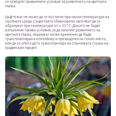
се осигурят правилните условия за развитието на цветната
пъпка.
Цъфтежът не може да се постигне при ниски температури на
околната среда. Съцветията обикновено започват да се
образуват при температури от + 23 ° C. Докато не бъдат
изпълнени такива условия, за да започне развитието на
цветната пъпка, лешникът може временно да бъде
трансплантиран в контейнер и прехвърлен на топло място,
или да се опита да го трансплантира на слънчевата страна на
градинския парцел.