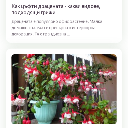
Как цъфти драцената - какви видове,
подходящи грижи
Драцената е популярно офис растение. Малка
домашна палма се превърна в интериорна
декорация. Тя е грандиозна ...