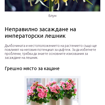
Блум
Неправилно засаждане на
императорски лешник
Дълбочината и местоположението на растението също ще
повлияят на неговия потенциал за цъфтеж. За да избегнете
проблеми, трябва да знаете основните изисквания за
засаждане на лешник.
Грешно място за кацане