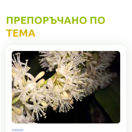
ПРЕПОРЪЧАНО ПО
ТЕМА
палми