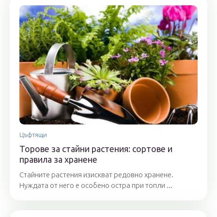
Цъфтящи
Торове за стайни растения: сортове и
правила за хранене
Стайните растения изискват редовно хранене.
Нуждата от него е особено остра при топли ...