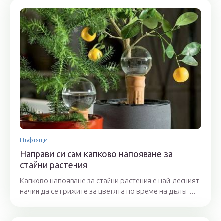
Цъфтящи
Направи си сам капково напояване за
стайни растения
Капково напояване за стайни растения е най-лесният
начин да се грижите за цветята по време на дълъг ...