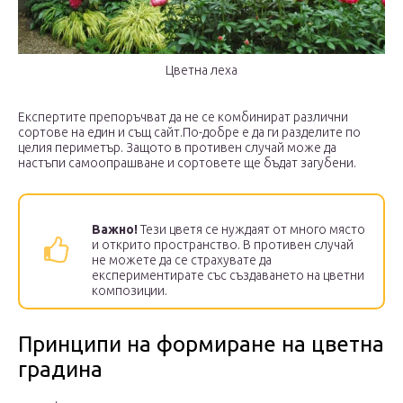
Цветна леха
Експертите препоръчват да не се комбинират различни
сортове на един и същ сайт.По-добре е да ги разделите по
целия периметър. Защото в противен случай може да
настъпи самоопрашване и сортовете ще бъдат загубени.
Важно!
Тези цветя се нуждаят от много място
и открито пространство. В противен случай
не можете да се страхувате да
експериментирате със създаването на цветни
композиции.
Принципи на формиране на цветна
градина