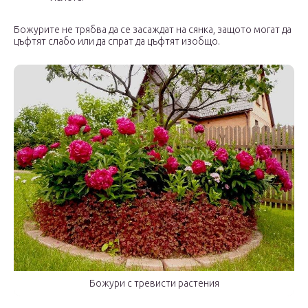
Божурите не трябва да се засаждат на сянка, защото могат да
цъфтят слабо или да спрат да цъфтят изобщо.
Божури с тревисти растения