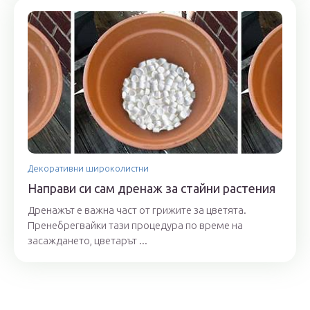
Декоративни широколистни
Направи си сам дренаж за стайни растения
Дренажът е важна част от грижите за цветята.
Пренебрегвайки тази процедура по време на
засаждането, цветарът ...