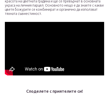
красота на цветната градина и ще се превърнат в основната
украса на личния парцел. Основното нещо е да знаете с какви
цветя божурите се комбинират и органично да използват
тяхната съвместимост.
Споделете с приятелите си!