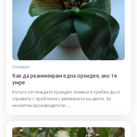
Орхидеи
Как да реанимирам една орхидея, ако тя
умре
Когато отглеждате орхидея, понякога трябва да се
справите с проблема с увяхването на цветя. За
неопитни производители ...