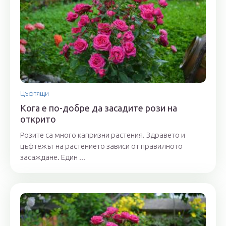
Цъфтящи
Кога е по-добре да засадите рози на
открито
Розите са много капризни растения. Здравето и
цъфтежът на растението зависи от правилното
засаждане. Един ...