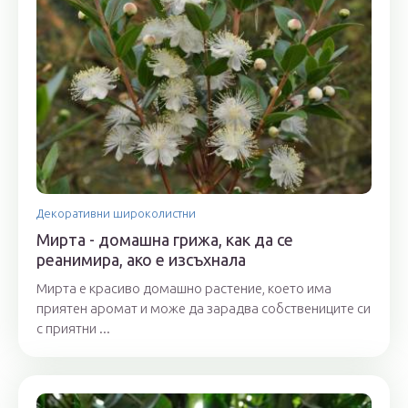
Декоративни широколистни
Мирта - домашна грижа, как да се
реанимира, ако е изсъхнала
Мирта е красиво домашно растение, което има
приятен аромат и може да зарадва собствениците си
с приятни ...