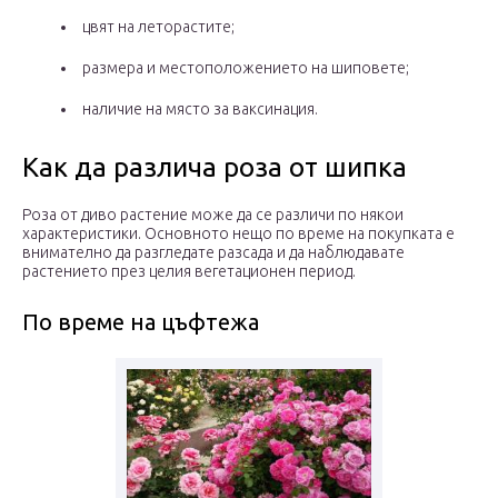
цвят на леторастите;
размера и местоположението на шиповете;
наличие на място за ваксинация.
Как да различа роза от шипка
Роза от диво растение може да се различи по някои
характеристики. Основното нещо по време на покупката е
внимателно да разгледате разсада и да наблюдавате
растението през целия вегетационен период.
По време на цъфтежа