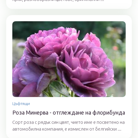
Цъфтящи
Роза Минерва - отглеждане на флорибунда
Сорт роза с рядък син цвят, чието име е посветено на
автомобилна компания, е измислен от белгийски ...