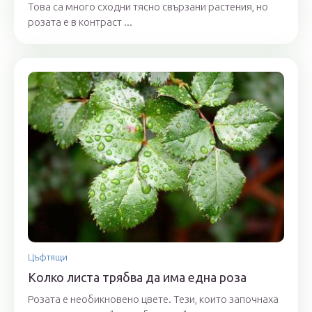
Това са много сходни тясно свързани растения, но
розата е в контраст ...
Цъфтящи
Колко листа трябва да има една роза
Розата е необикновено цвете. Тези, които започнаха