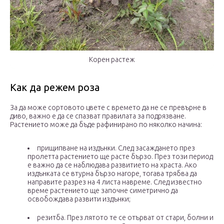
Корен растеж
Как да режем роза
За да може сортовото цвете с времето да не се превърне в
диво, важно е да се спазват правилата за подрязване.
Растението може да бъде рафинирано по няколко начина:
прищипване на издънки. След засаждането през
пролетта растението ще расте бързо. През този период
е важно да се наблюдава развитието на храста. Ако
издънката се втурна бързо нагоре, тогава трябва да
направите разрез на 4 листа навреме. След известно
време растението ще започне симетрично да
освобождава развити издънки;
резитба. През лятото те се отърват от стари, болни и