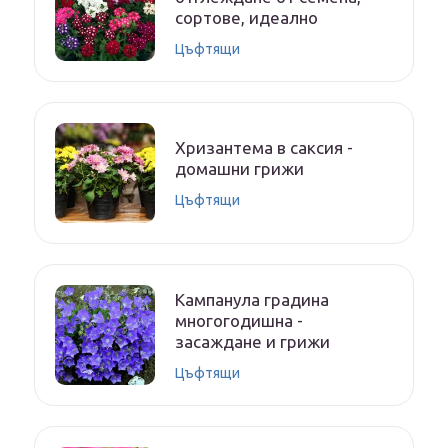
сортове, идеално
Цъфтящи
Хризантема в саксия -
домашни грижи
Цъфтящи
Кампанула градина
многогодишна -
засаждане и грижи
Цъфтящи