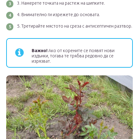
Намерете точката на растеж на шипките.
Внимателно ги изрежете до основата.
Третирайте мястото на среза с антисептичен разтвор.
Важно!
Ако от корените се появят нови
издънки, тогава те трябва редовно да се
изрязват.