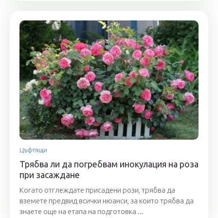
Цъфтящи
Трябва ли да погребвам инокулация на роза
при засаждане
Когато отглеждате присадени рози, трябва да
вземете предвид всички нюанси, за които трябва да
знаете още на етапа на подготовка ...