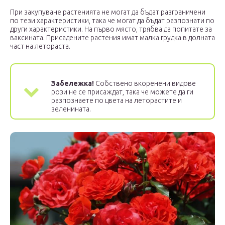
При закупуване растенията не могат да бъдат разграничени
по тези характеристики, така че могат да бъдат разпознати по
други характеристики. На първо място, трябва да попитате за
ваксината. Присадените растения имат малка грудка в долната
част на летораста.
Забележка!
Собствено вкоренени видове
рози не се присаждат, така че можете да ги
разпознаете по цвета на леторастите и
зеленината.