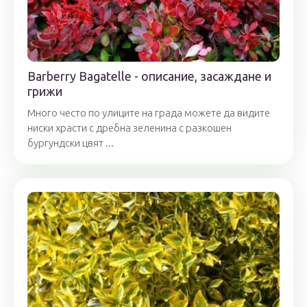
Barberry Bagatelle - описание, засаждане и
грижи
Много често по улиците на града можете да видите
ниски храсти с дребна зеленина с разкошен
бургундски цвят ...