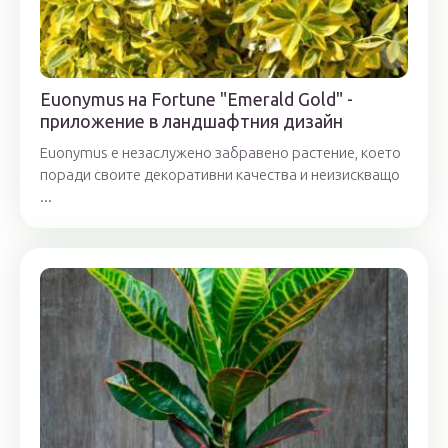
Euonymus на Fortune "Emerald Gold" -
приложение в ландшафтния дизайн
Euonymus е незаслужено забравено растение, което
поради своите декоративни качества и неизискващо
...