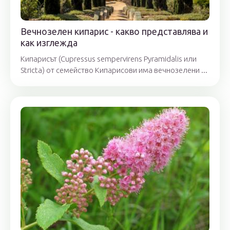
Вечнозелен кипарис - какво представлява и
как изглежда
Кипарисът (Cupressus sempervirens Pyramidalis или
Stricta) от семейство Кипарисови има вечнозелени ...