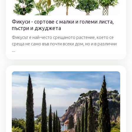
Фикуси - сортове с малки и големи листа,
пъстри и джуджета
Фикусът е най-често срещаното растение, което се
среща не само във почти всеки дом, но и в различни
...