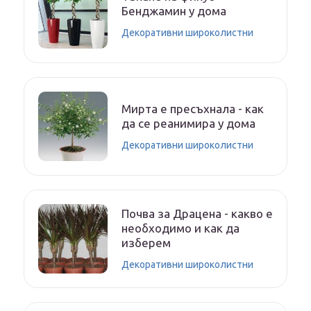
Бенджамин у дома
Декоративни широколистни
Мирта е пресъхнала - как
да се реанимира у дома
Декоративни широколистни
Почва за Драцена - какво е
необходимо и как да
изберем
Декоративни широколистни