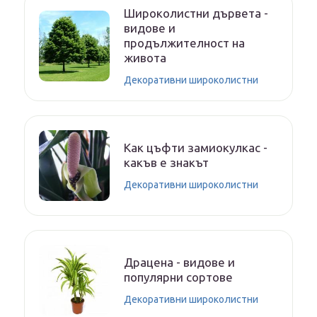
Широколистни дървета -
видове и
продължителност на
живота
Декоративни широколистни
Как цъфти замиокулкас -
какъв е знакът
Декоративни широколистни
Драцена - видове и
популярни сортове
Декоративни широколистни