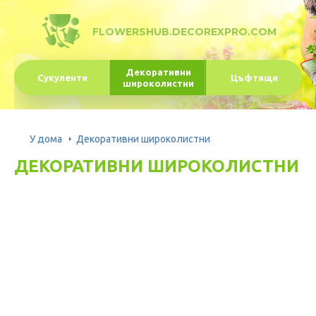
FLOWERSHUB.DECOREXPRO.COM
Декоративни
Сукуленти
Цъфтящи
широколистни
У дома
Декоративни широколистни
ДЕКОРАТИВНИ ШИРОКОЛИСТНИ