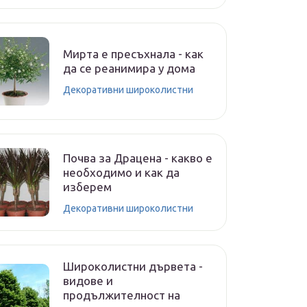
Мирта е пресъхнала - как
да се реанимира у дома
Декоративни широколистни
Почва за Драцена - какво е
необходимо и как да
изберем
Декоративни широколистни
Широколистни дървета -
видове и
продължителност на