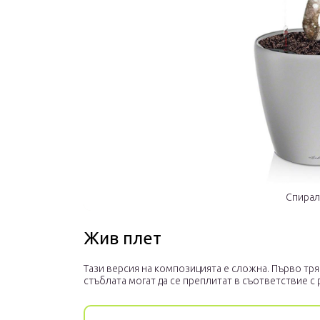
Спирал
Жив плет
Тази версия на композицията е сложна. Първо тряб
стъблата могат да се преплитат в съответствие с 