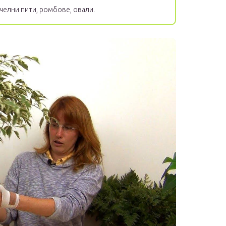
челни пити, ромбове, овали.