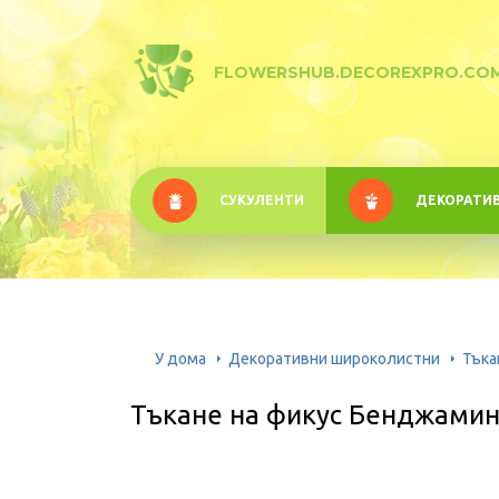
FLOWERSHUB.DECOREXPRO.CO
СУКУЛЕНТИ
ДЕКОРАТИ
У дома
Декоративни широколистни
Тъка
Тъкане на фикус Бенджамин