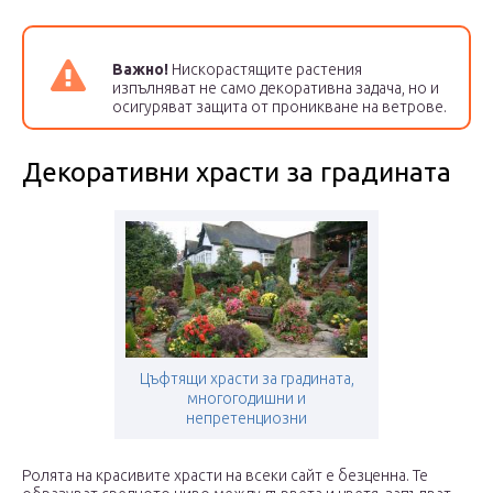
Важно!
Нискорастящите растения
изпълняват не само декоративна задача, но и
осигуряват защита от проникване на ветрове.
Декоративни храсти за градината
Цъфтящи храсти за градината,
многогодишни и
непретенциозни
Ролята на красивите храсти на всеки сайт е безценна. Те