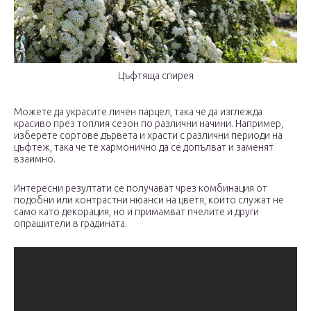
Цъфтяща спирея
Можете да украсите личен парцел, така че да изглежда
красиво през топлия сезон по различни начини. Например,
изберете сортове дървета и храсти с различни периоди на
цъфтеж, така че те хармонично да се допълват и заменят
взаимно.
Интересни резултати се получават чрез комбинация от
подобни или контрастни нюанси на цветя, които служат не
само като декорация, но и примамват пчелите и други
опрашители в градината.