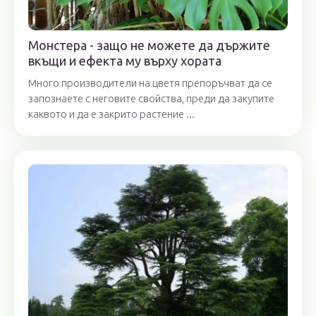
Монстера - защо не можете да държите
вкъщи и ефекта му върху хората
Много производители на цветя препоръчват да се
запознаете с неговите свойства, преди да закупите
каквото и да е закрито растение ...