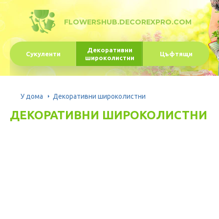
FLOWERSHUB.DECOREXPRO.COM
Декоративни
Сукуленти
Цъфтящи
широколистни
У дома
Декоративни широколистни
ДЕКОРАТИВНИ ШИРОКОЛИСТНИ