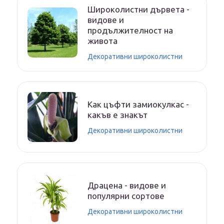
Широколистни дървета -
видове и
продължителност на
живота
Декоративни широколистни
Как цъфти замиокулкас -
какъв е знакът
Декоративни широколистни
Драцена - видове и
популярни сортове
Декоративни широколистни