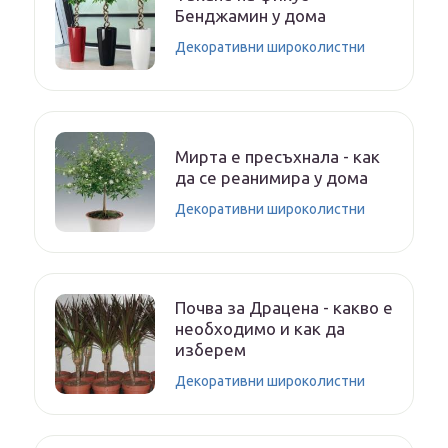
Бенджамин у дома
Декоративни широколистни
Мирта е пресъхнала - как
да се реанимира у дома
Декоративни широколистни
Почва за Драцена - какво е
необходимо и как да
изберем
Декоративни широколистни