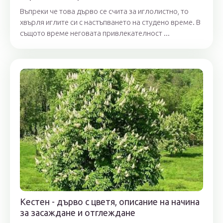
Въпреки че това дърво се счита за иглолистно, то
хвърля иглите си с настъпването на студено време. В
същото време неговата привлекателност ...
Кестен - дърво с цветя, описание на начина
за засаждане и отглеждане