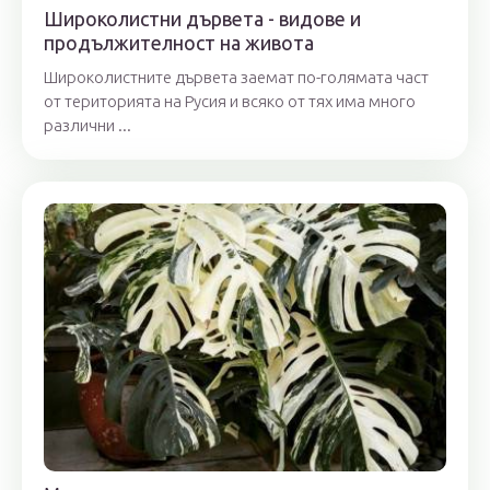
Широколистни дървета - видове и
продължителност на живота
Широколистните дървета заемат по-голямата част
от територията на Русия и всяко от тях има много
различни ...