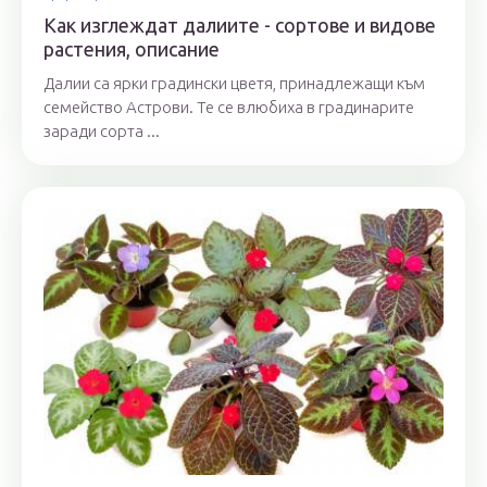
Как изглеждат далиите - сортове и видове
растения, описание
Далии са ярки градински цветя, принадлежащи към
семейство Астрови. Те се влюбиха в градинарите
заради сорта ...