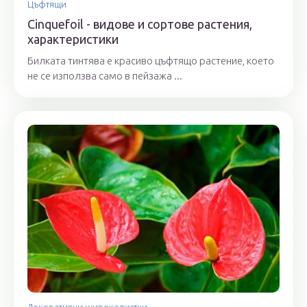
Цъфтящи
Cinquefoil - видове и сортове растения,
характеристики
Билката тинтява е красиво цъфтящо растение, което
не се използва само в пейзажа ...
Декоративни широколистни