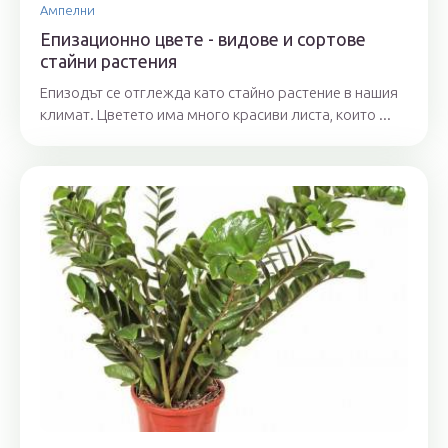
Ампелни
Епизационно цвете - видове и сортове
стайни растения
Епизодът се отглежда като стайно растение в нашия
климат. Цветето има много красиви листа, които ...