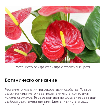
Растението се характеризира с атрактивни цветя
Ботаническо описание
Растението има отлични декоративни свойства. Това се
дължи на наличието на вечнозелени листа, които имат
кожена структура. Те се различават по форма - те са твърди,
дълбоко разчленени, врязани. Цветът на листата също