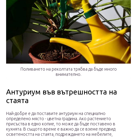
Поливането на реколтата трябва да бъде много
внимателно.
Антуриум във вътрешността на
стаята
Най-добре е да поставите антуриум на специално
определено място - цветна градина. Ако растението
присъства в едно копие, то може да бъде поставено в
кухнята. В същото време е важно да се вземе предвид
осветеността на стаята, подреждането на мебелите,