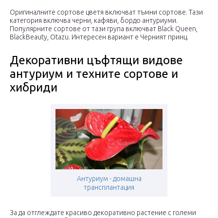
Оригиналните сортове цветя включват тъмни сортове. Тази
категория включва черни, кафяви, бордо антуриуми.
Популярните сортове от тази група включват Black Queen,
BlackBeauty, Otazu. Интересен вариант е Черният принц.
Декоративни цъфтящи видове
антуриум и техните сортове и
хибриди
Антуриум - домашна
трансплантация
За да отглеждате красиво декоративно растение с големи