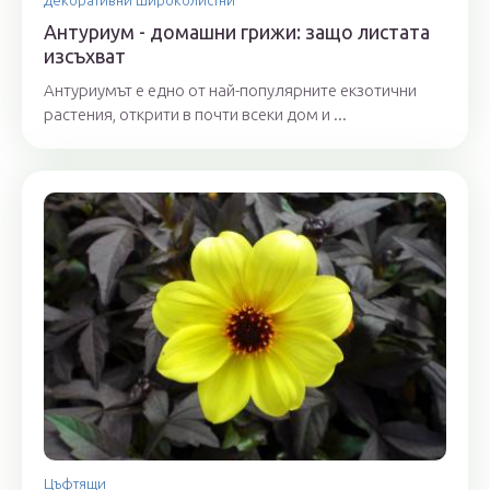
Антуриум - домашни грижи: защо листата
изсъхват
Антуриумът е едно от най-популярните екзотични
растения, открити в почти всеки дом и ...
Цъфтящи