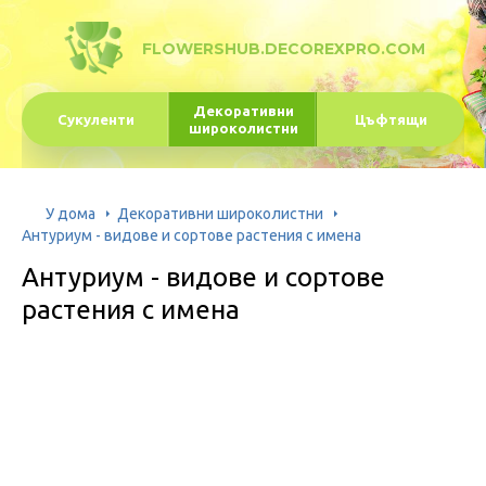
FLOWERSHUB.DECOREXPRO.COM
Декоративни
Сукуленти
Цъфтящи
широколистни
У дома
Декоративни широколистни
Антуриум - видове и сортове растения с имена
Антуриум - видове и сортове
растения с имена