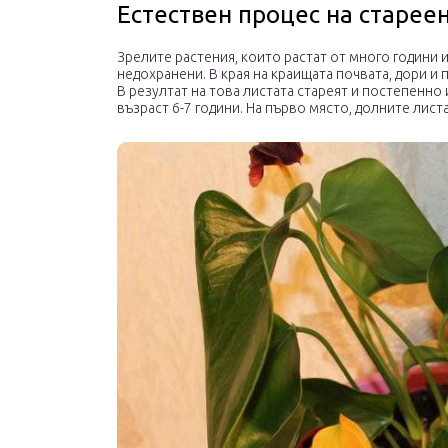
Естествен процес на старее
Зрелите растения, които растат от много години и
недохранени. В края на краищата почвата, дори и
В резултат на това листата стареят и постепенно 
възраст 6-7 години. На първо място, долните лист