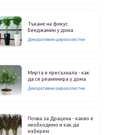
Тъкане на фикус
Бенджамин у дома
Декоративни широколистни
Мирта е пресъхнала - как
да се реанимира у дома
Декоративни широколистни
Почва за Драцена - какво е
необходимо и как да
изберем