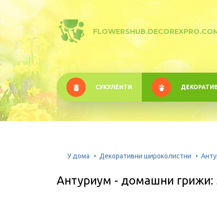
FLOWERSHUB.DECOREXPRO.CO
СУКУЛЕНТИ
ДЕКОРАТИ
У дома
Декоративни широколистни
Анту
Антуриум - домашни грижи: 