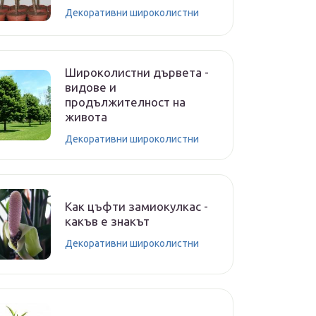
Декоративни широколистни
Широколистни дървета -
видове и
продължителност на
живота
Декоративни широколистни
Как цъфти замиокулкас -
какъв е знакът
Декоративни широколистни