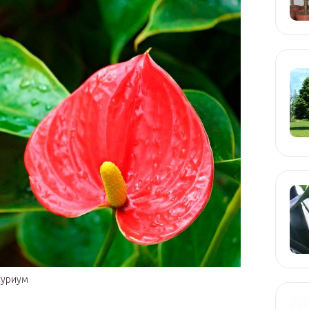
туриум