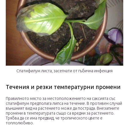
Спатифилум листа, засегнати от гъбична инфекция
Течения и резки температурни промени
Правилното място за местоположението на саксията със
спатифилум предполага липса на течение. В противен случай
външният вид на растението може да пострада. Внезапните
промени в температурата също са вредни за растението.
Трябва да се има предвид, че тропическото цвете е
топлолюбиво.