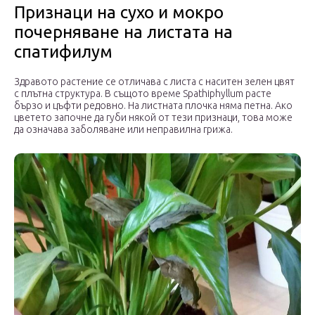
Признаци на сухо и мокро
почерняване на листата на
спатифилум
Здравото растение се отличава с листа с наситен зелен цвят
с плътна структура. В същото време Spathiphyllum расте
бързо и цъфти редовно. На листната плочка няма петна. Ако
цветето започне да губи някой от тези признаци, това може
да означава заболяване или неправилна грижа.