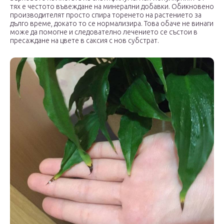
тях е честото въвеждане на минерални добавки. Обикновено
производителят просто спира торенето на растението за
дълго време, докато то се нормализира. Това обаче не винаги
може да помогне и следователно лечението се състои в
пресаждане на цвете в саксия с нов субстрат.