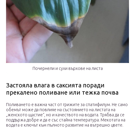
Почернели и сухи върхове на листа
Застояла влага в саксията поради
прекалено поливане или тежка почва
Поливането е важна част от грижите за спатифилум. Не само
обемът може да повлияе на състоянието на листата на
„женското щастие“, но и качеството на водата. Трябва да се
поддържа добре и да е със стайна температура. Мекотата на
водата е ключът към пълното развитие на вътрешно цвете.