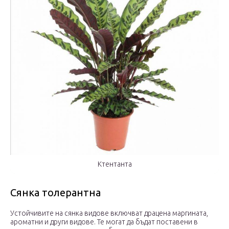
Ктентанта
Сянка толерантна
Устойчивите на сянка видове включват драцена маргината,
ароматни и други видове. Те могат да бъдат поставени в