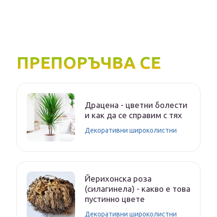
ПРЕПОРЪЧВА СЕ
Драцена - цветни болести
и как да се справим с тях
Декоративни широколистни
Йерихонска роза
(силагинела) - какво е това
пустинно цвете
Декоративни широколистни