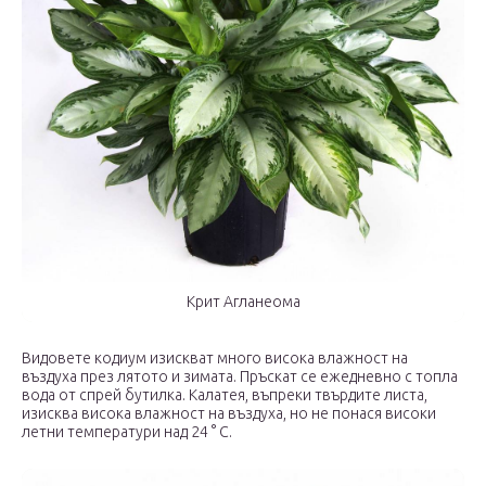
Крит Агланеома
Видовете кодиум изискват много висока влажност на
въздуха през лятото и зимата. Пръскат се ежедневно с топла
вода от спрей бутилка. Калатея, въпреки твърдите листа,
изисква висока влажност на въздуха, но не понася високи
летни температури над 24 ° C.