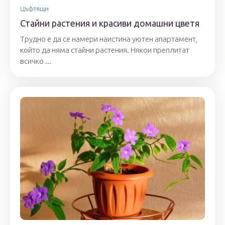
Цъфтящи
Стайни растения и красиви домашни цветя
Трудно е да се намери наистина уютен апартамент,
който да няма стайни растения. Някои преплитат
всичко ...