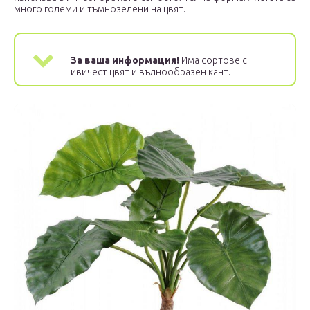
много големи и тъмнозелени на цвят.
За ваша информация!
Има сортове с
ивичест цвят и вълнообразен кант.