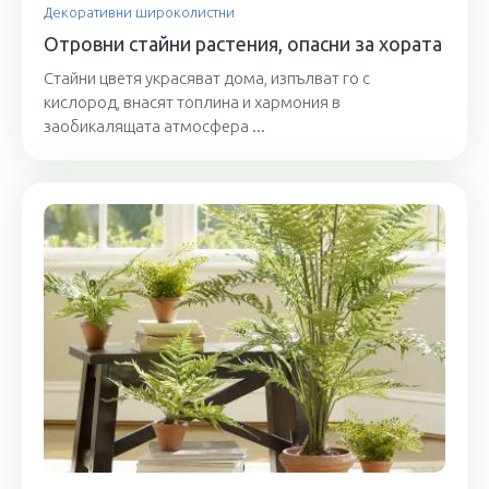
Декоративни широколистни
Отровни стайни растения, опасни за хората
Стайни цветя украсяват дома, изпълват го с
кислород, внасят топлина и хармония в
заобикалящата атмосфера ...