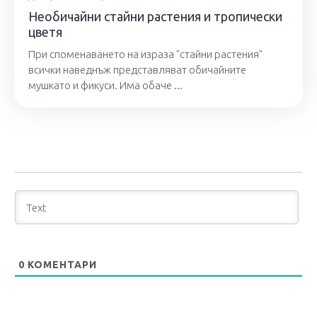
Необичайни стайни растения и тропически
цветя
При споменаването на израза "стайни растения"
всички наведнъж представляват обичайните
мушкато и фикуси. Има обаче ...
0
КОМЕНТАРИ