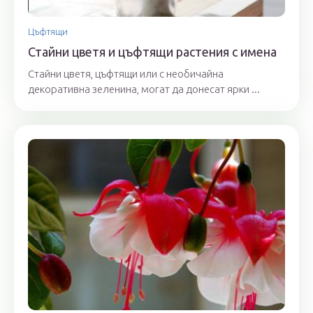
Цъфтящи
Стайни цветя и цъфтящи растения с имена
Стайни цветя, цъфтящи или с необичайна
декоративна зеленина, могат да донесат ярки ...