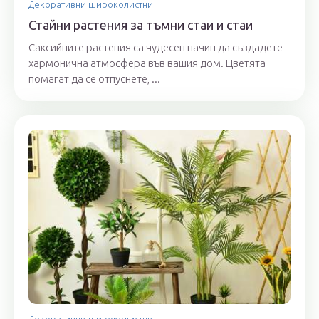
Декоративни широколистни
Стайни растения за тъмни стаи и стаи
Саксийните растения са чудесен начин да създадете
хармонична атмосфера във вашия дом. Цветята
помагат да се отпуснете, ...
Декоративни широколистни